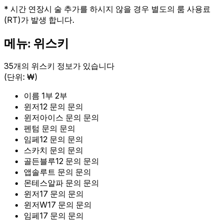
* 시간 연장시 술 추가를 하시지 않을 경우 별도의 룸 사용료
(RT)가 발생 합니다.
메뉴: 위스키
35개의 위스키 정보가 있습니다
(단위: ₩)
이름
1부
2부
윈저12
문의
문의
윈저아이스
문의
문의
펜텀
문의
문의
임페12
문의
문의
스카치
문의
문의
골든블루12
문의
문의
앱솔루트
문의
문의
몬테스알파
문의
문의
윈저17
문의
문의
윈저W17
문의
문의
임페17
문의
문의