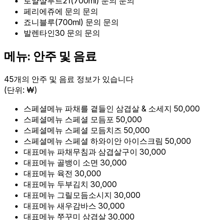
로얄샬루트21(700ml)
문의
문의
페리에쥬에
문의
문의
죠니블루(700ml)
문의
문의
발렌타인30
문의
문의
메뉴: 안주 및 음료
45개의 안주 및 음료 정보가 있습니다
(단위: ₩)
스페셜메뉴
파채를 곁들인 삼겹살 & 소세지
50,000
스페셜메뉴
스페셜 모듬포
50,000
스페셜메뉴
스페셜 모듬치즈
50,000
스페셜메뉴
스페셜 하와이안 아이스크림
50,000
대표메뉴
파채무침과 삼겹살구이
30,000
대표메뉴
골뱅이 소면
30,000
대표메뉴
육전
30,000
대표메뉴
두부김치
30,000
대표메뉴
그릴모듬소시지
30,000
대표메뉴
새우감바스
30,000
대표메뉴
쭈꾸미 삼겹살
30,000