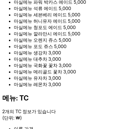
마실메뉴
파워 박카스 에이드
5,000
마실메뉴
석류 에이드
5,000
마실메뉴
세븐베리 에이드
5,000
마실메뉴
허니유자 에이드
5,000
마실메뉴
청포도 에이드
5,000
마실메뉴
깔라만시 에이드
5,000
마실메뉴
오렌지 쥬스
5,000
마실메뉴
포도 쥬스
5,000
마실메뉴
생강차
3,000
마실메뉴
대추차
3,000
마실메뉴
국화꽃 꽃차
3,000
마실메뉴
메리골드 꽃차
3,000
마실메뉴
유자차
3,000
마실메뉴
레몬차
3,000
메뉴: TC
2개의 TC 정보가 있습니다
(단위: ₩)
이름
가격