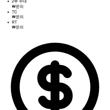
2부 주대
₩문의
TC
₩문의
RT
₩문의