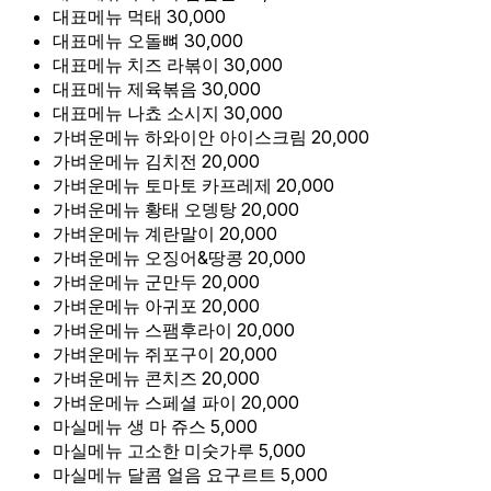
대표메뉴
먹태
30,000
대표메뉴
오돌뼈
30,000
대표메뉴
치즈 라볶이
30,000
대표메뉴
제육볶음
30,000
대표메뉴
나쵸 소시지
30,000
가벼운메뉴
하와이안 아이스크림
20,000
가벼운메뉴
김치전
20,000
가벼운메뉴
토마토 카프레제
20,000
가벼운메뉴
황태 오뎅탕
20,000
가벼운메뉴
계란말이
20,000
가벼운메뉴
오징어&땅콩
20,000
가벼운메뉴
군만두
20,000
가벼운메뉴
아귀포
20,000
가벼운메뉴
스팸후라이
20,000
가벼운메뉴
쥐포구이
20,000
가벼운메뉴
콘치즈
20,000
가벼운메뉴
스페셜 파이
20,000
마실메뉴
생 마 쥬스
5,000
마실메뉴
고소한 미숫가루
5,000
마실메뉴
달콤 얼음 요구르트
5,000